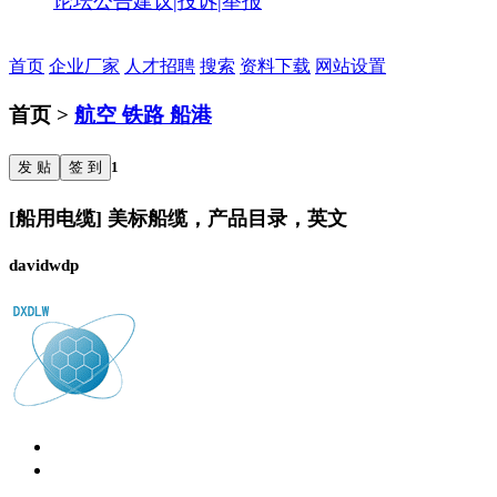
论坛公告
建议|投诉|举报
首页
企业厂家
人才招聘
搜索
资料下载
网站设置
首页 >
航空 铁路 船港
发 贴
签 到
1
[船用电缆] 美标船缆，产品目录，英文
davidwdp