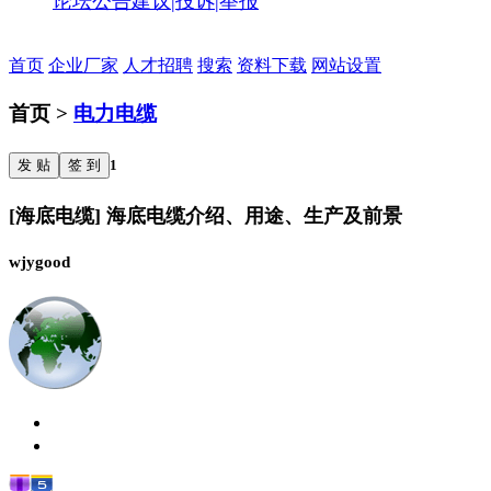
论坛公告
建议|投诉|举报
首页
企业厂家
人才招聘
搜索
资料下载
网站设置
首页 >
电力电缆
发 贴
签 到
1
[海底电缆] 海底电缆介绍、用途、生产及前景
wjygood