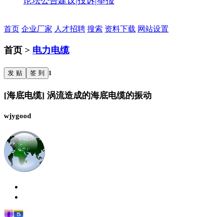
论坛公告
建议|投诉|举报
首页
企业厂家
人才招聘
搜索
资料下载
网站设置
首页 >
电力电缆
发 贴
签 到
1
[海底电缆] 涡流造成的海底电缆的振动
wjygood