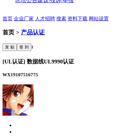
论坛公告
建议|投诉|举报
首页
企业厂家
人才招聘
搜索
资料下载
网站设置
首页 >
产品认证
发 贴
签 到
1
[UL认证] 数据线UL9990认证
WX19107516775