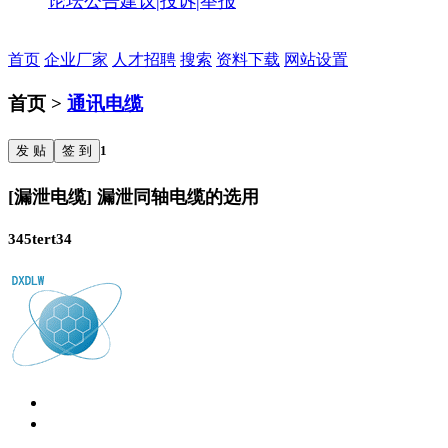
论坛公告
建议|投诉|举报
首页
企业厂家
人才招聘
搜索
资料下载
网站设置
首页 >
通讯电缆
发 贴
签 到
1
[漏泄电缆] 漏泄同轴电缆的选用
345tert34