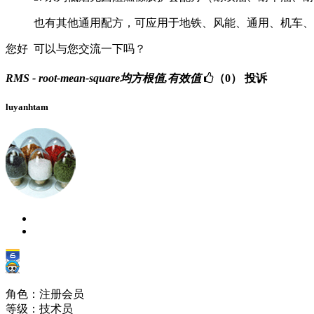
也有其他通用配方，可应用于地铁、风能、通用、机车、
您好 可以与您交流一下吗？
RMS - root-mean-square均方根值,有效值
（0）
投诉
luyanhtam
角色：注册会员
等级：技术员