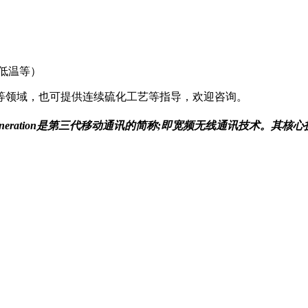
℃低温等）
等领域，也可提供连续硫化工艺等指导，欢迎咨询。
;third generation是第三代移动通讯的简称;即宽频无线通讯技术