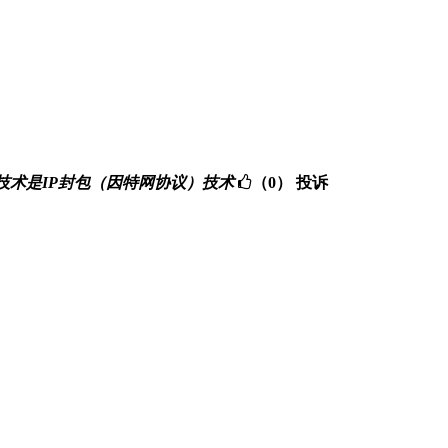
。其核心技术是IP封包（因特网协议）技术
（0）
投诉