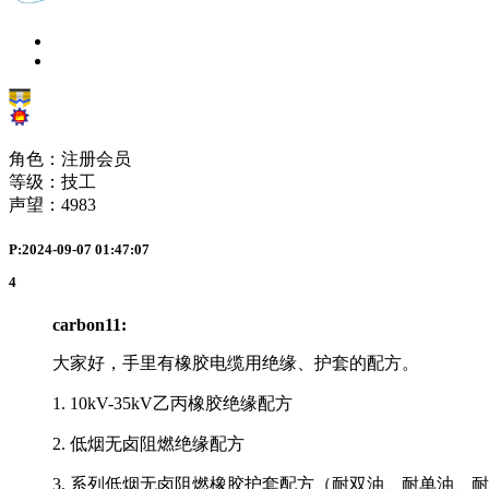
角色：注册会员
等级：技工
声望：
4983
P:2024-09-07 01:47:07
4
carbon11:
大家好，手里有橡胶电缆用绝缘、护套的配方。
1. 10kV-35kV乙丙橡胶绝缘配方
2. 低烟无卤阻燃绝缘配方
3. 系列低烟无卤阻燃橡胶护套配方（耐双油、耐单油、耐-