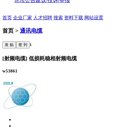
论坛公告
建议|投诉|举报
首页
企业厂家
人才招聘
搜索
资料下载
网站设置
首页 >
通讯电缆
发 贴
签 到
1
[射频电缆] 低损耗稳相射频电缆
w53861