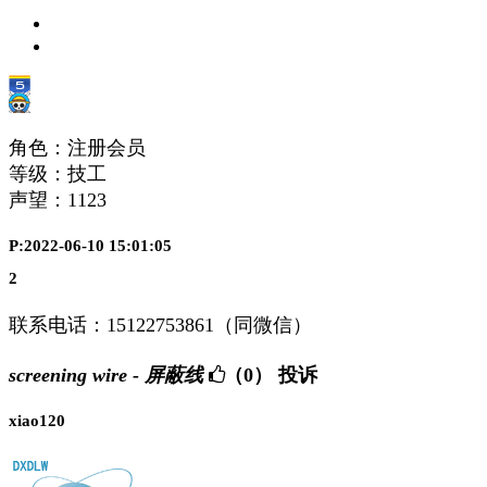
角色：注册会员
等级：技工
声望：
1123
P:2022-06-10 15:01:05
2
联系电话：15122753861（同微信）
screening wire - 屏蔽线
（0）
投诉
xiao120