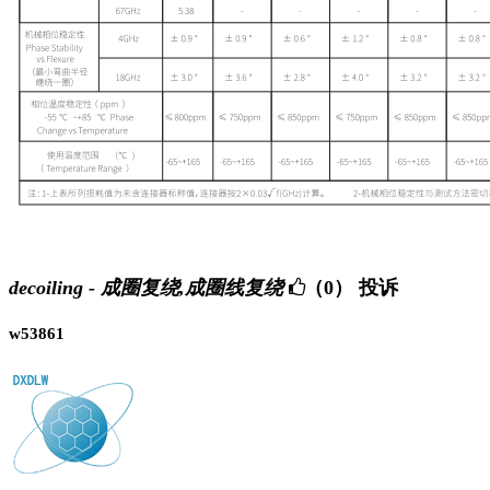
decoiling - 成圈复绕,成圈线复绕
（0）
投诉
w53861