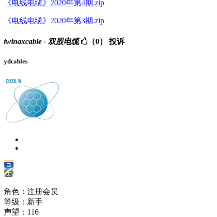
《电线电缆》2020年第4期.zip
《电线电缆》2020年第3期.zip
twinaxcable - 双股电缆
（0）
投诉
ydcables
角色：注册会员
等级：新手
声望：
116