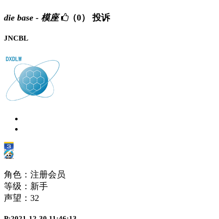
die base - 模座
（0）
投诉
JNCBL
角色：注册会员
等级：新手
声望：
32
P:2021-12-30 11:46:13