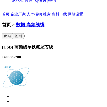
论坛公告
建议|投诉|举报
首页
企业厂家
人才招聘
搜索
资料下载
网站设置
首页 >
数据 高频线缆
发 贴
签 到
1
[USB] 高频线单铁氟龙芯线
1483885280