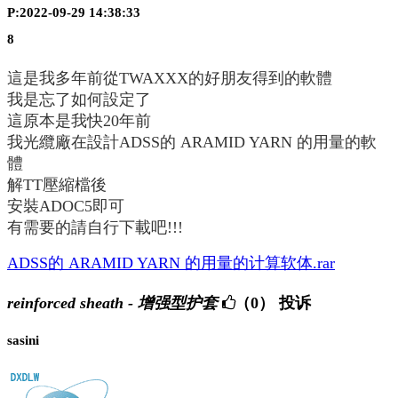
P:2022-09-29 14:38:33
8
這是我多年前從TWAXXX的好朋友得到的軟體
我是忘了如何設定了
這原本是我快20年前
我光纜廠在設計ADSS的 ARAMID YARN 的用量的軟
體
解TT壓縮檔後
安裝ADOC5即可
有需要的請自行下載吧!!!
ADSS的 ARAMID YARN 的用量的计算软体.rar
reinforced sheath - 增强型护套
（0）
投诉
sasini