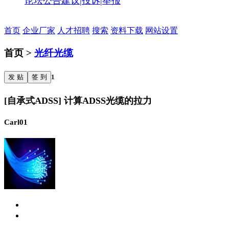
论坛公告
建议|投诉|举报
首页
企业厂家
人才招聘
搜索
资料下载
网站设置
首页 >
光纤光缆
发 贴
签 到
1
[自承式ADSS] 计算ADSS光缆的拉力
Carl01