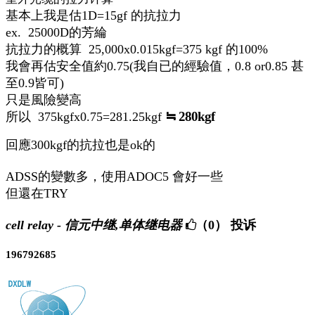
基本上我是估1D=15gf 的抗拉力
ex. 25000D的芳綸
抗拉力的概算 25,000x0.015kgf=375 kgf 的100%
我會再估安全值約0.75(我自已的經驗值，0.8 or0.85 甚
至0.9皆可)
只是風險變高
≒ 280kgf
所以 375kgfx0.75=281.25kgf
回應300kgf的抗拉也是ok的
ADSS的變數多，使用ADOC5 會好一些
但還在TRY
cell relay - 信元中继,单体继电器
（0）
投诉
196792685