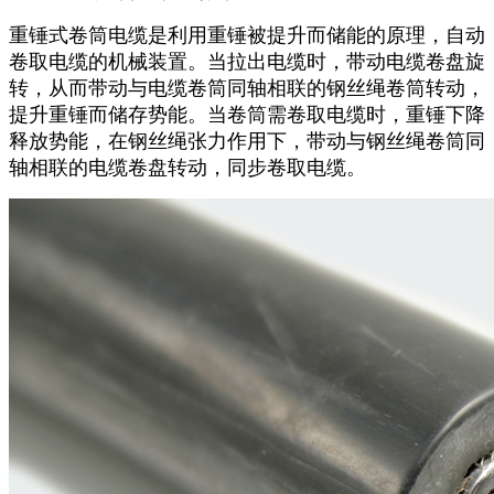
重锤式卷筒电缆是利用重锤被提升而储能的原理，自动
卷取电缆的机械装置。当拉出电缆时，带动电缆卷盘旋
转，从而带动与电缆卷筒同轴相联的钢丝绳卷筒转动，
提升重锤而储存势能。当卷筒需卷取电缆时，重锤下降
释放势能，在钢丝绳张力作用下，带动与钢丝绳卷筒同
轴相联的电缆卷盘转动，同步卷取电缆。