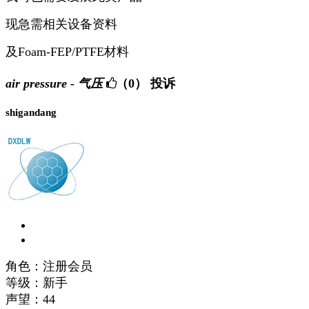
现急需相关设备资料
及Foam-FEP/PTFE材料
air pressure - 气压
（0）
投诉
shigandang
角色：注册会员
等级：新手
声望：
44