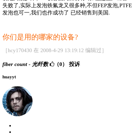
失败了,实际上发泡铁氟龙又很多种,不但FEP发泡,PTFE
发泡也可一,我们也作成功了 已经销售到美国.
你们是用的哪家的设备?
［hcy170430 在 2008-4-29 13:19:12 编辑过］
fiber count - 光纤数
（0）
投诉
huayyt