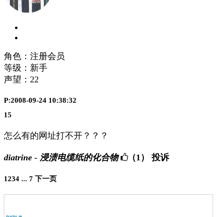
角色：注册会员
等级：新手
声望：
22
P:2008-09-24 10:38:32
15
怎么有的网址打不开？？？
diatrine - 浸渍电缆纸的化合物
（1）
投诉
1
2
3
4
...
7
下一页