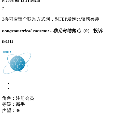
P:2008-05-13 21:05:18
7
3楼可否留个联系方式阿，对FEP发泡比较感兴趣
nongeometrical constant - 非几何结构
（0）
投诉
fk0512
角色：注册会员
等级：新手
声望：
36