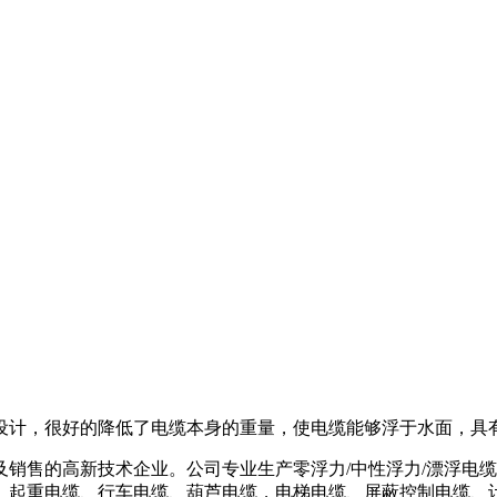
设计，很好的降低了电缆本身的重量，使电缆能够浮于水面，具
销售的高新技术企业。公司专业生产零浮力/中性浮力/漂浮电缆
、起重电缆、行车电缆、葫芦电缆，电梯电缆、屏蔽控制电缆、计