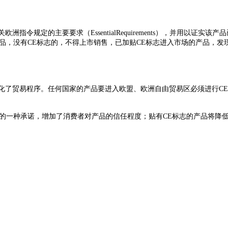
指令规定的主要要求（EssentialRequirements），并用以证
品，没有CE标志的，不得上市销售，已加贴CE标志进入市场的产品，发
了贸易程序。任何国家的产品要进入欧盟、欧洲自由贸易区必须进行CE
者的一种承诺，增加了消费者对产品的信任程度；贴有CE标志的产品将降