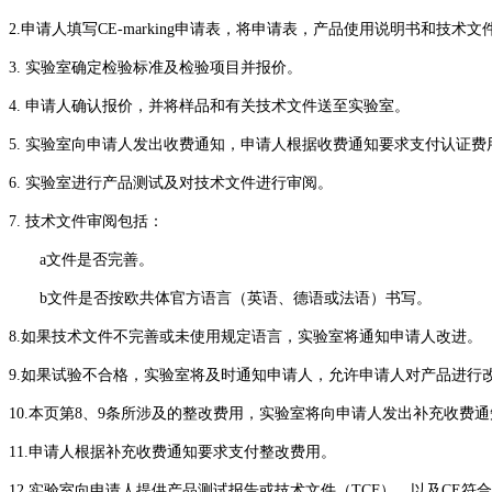
2.申请人填写CE-marking申请表，将申请表，产品使用说明书和
3. 实验室确定检验标准及检验项目并报价。
4. 申请人确认报价，并将样品和有关技术文件送至实验室。
5. 实验室向申请人发出收费通知，申请人根据收费通知要求支付认
6. 实验室进行产品测试及对技术文件进行审阅。
7. 技术文件审阅包括：
a文件是否完善。
b文件是否按欧共体官方语言（英语、德语或法语）书写。
8.如果技术文件不完善或未使用规定语言，实验室将通知申请人改
9.如果试验不合格，实验室将及时通知申请人，允许申请人对产品
10.本页第8、9条所涉及的整改费用，实验室将向申请人发出补充
11.申请人根据补充收费通知要求支付整改费用。
12.实验室向申请人提供产品测试报告或技术文件（TCF），以及CE