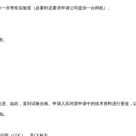
技术文件一并寄给实验室（必要时还要求申请公司提供一台样机）。
证费用。
进。
进行改进。如此，直到试验合格。申请人应对原申请中的技术资料进行更
收费通知。
符合证明（COC），及CE标志。