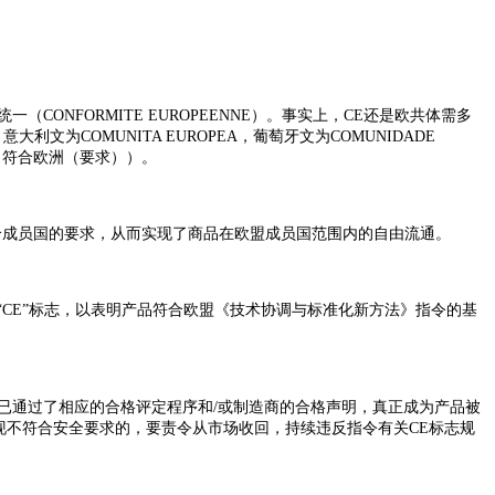
一（CONFORMITE EUROPEENNE）。事实上，CE还是欧共体需多
大利文为COMUNITA EUROPEA，葡萄牙文为COMUNIDADE
ND）（符合欧洲（要求））。
每个成员国的要求，从而实现了商品在欧盟成员国范围内的自由流通。
“CE”标志，以表明产品符合欧盟《技术协调与标准化新方法》指令的基
证实该产品已通过了相应的合格评定程序和/或制造商的合格声明，真正成为产品被
现不符合安全要求的，要责令从市场收回，持续违反指令有关CE标志规