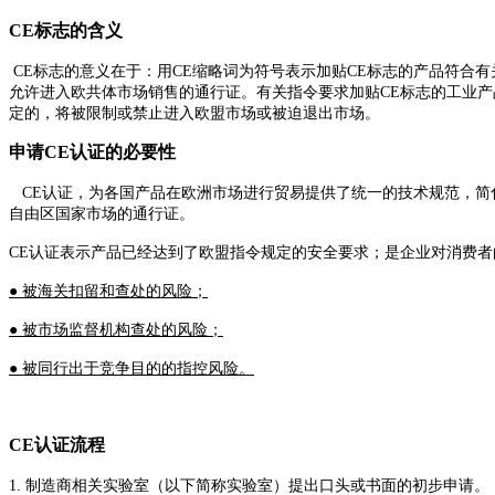
CE标志的含义
CE标志的意义在于：用CE缩略词为符号表示加贴CE标志的产品符合有关欧洲
允许进入欧共体市场销售的通行证。有关指令要求加贴CE标志的工业产
定的，将被限制或禁止进入欧盟市场或被迫退出市场。
申请CE认证的必要性
CE认证，为各国产品在欧洲市场进行贸易提供了统一的技术规范，简化
自由区国家市场的通行证。
CE认证表示产品已经达到了欧盟指令规定的安全要求；是企业对消费
● 被海关扣留和查处的风险；
● 被市场监督机构查处的风险；
● 被同行出于竞争目的的指控风险。
CE认证流程
1. 制造商相关实验室（以下简称实验室）提出口头或书面的初步申请。