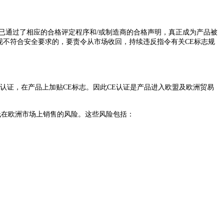
实该产品已通过了相应的合格评定程序和/或制造商的合格声明，真正成为产品被
现不符合安全要求的，要责令从市场收回，持续违反指令有关CE标志规
认证，在产品上加贴CE标志。因此CE认证是产品进入欧盟及欧洲贸易
低在欧洲市场上销售的风险。这些风险包括：