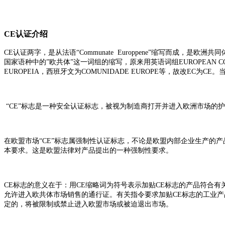
CE认证介绍
CE认证两字，是从法语“Communate Europpene”缩写而成，是
国家语种中的”欧共体”这一词组的缩写，原来用英语词组EUROPEAN COMM
EUROPEIA，西班牙文为COMUNIDADE EUROPE等，故改EC为CE。
“CE”标志是一种安全认证标志，被视为制造商打开并进入欧洲市场的
在欧盟市场“CE”标志属强制性认证标志，不论是欧盟内部企业生产的
本要求。这是欧盟法律对产品提出的一种强制性要求。
CE标志的意义在于：用CE缩略词为符号表示加贴CE标志的产品符合有关欧洲
允许进入欧共体市场销售的通行证。有关指令要求加贴CE标志的工业产
定的，将被限制或禁止进入欧盟市场或被迫退出市场。