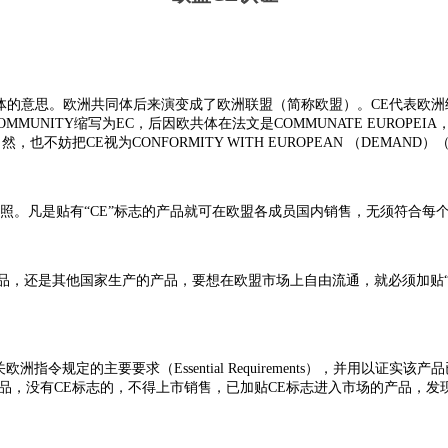
欧洲共同体的意思。欧洲共同体后来演变成了欧洲联盟（简称欧盟）。CE代表欧洲统
UNITY缩写为EC，后因欧共体在法文是COMMUNATE EUROPEIA，意
当然，也不妨把CE视为CONFORMITY WITH EUROPEAN （DEMA
护照。凡是贴有“CE”标志的产品就可在欧盟各成员国内销售，无须符合
产品，还是其他国家生产的产品，要想在欧盟市场上自由流通，就必须加贴
指令规定的主要要求（Essential Requirements），并用以
品，没有CE标志的，不得上市销售，已加贴CE标志进入市场的产品，发