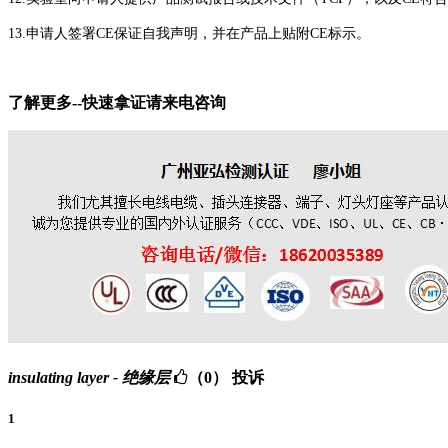
13.申请人签署CE保证自我声明，并在产品上贴附CE标示。
了解更多--快速拿证请来电咨询
insulating layer - 绝缘层
（0）
投诉
1