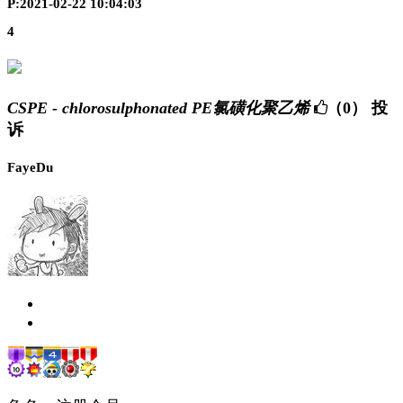
P:2021-02-22 10:04:03
4
CSPE - chlorosulphonated PE氯磺化聚乙烯
（0）
投
诉
FayeDu