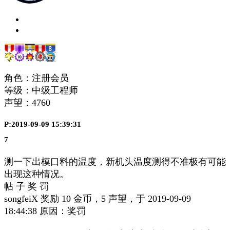
角色：注册会员
等级：中级工程师
声望：
4760
P:2019-09-09 15:39:31
7
测一下出模口料的温度，新机头温度测得不准极有可能
出现这种情况。
帖 子 奖 罚
songfeiX 奖励 10 金币，5 声望，于 2019-09-09
18:44:38 原因：奖罚