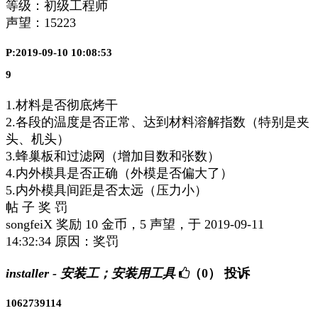
等级：初级工程师
声望：
15223
P:2019-09-10 10:08:53
9
1.材料是否彻底烤干
2.各段的温度是否正常、达到材料溶解指数（特别是夹
头、机头）
3.蜂巢板和过滤网（增加目数和张数）
4.内外模具是否正确（外模是否偏大了）
5.内外模具间距是否太远（压力小）
帖 子 奖 罚
songfeiX 奖励 10 金币，5 声望，于 2019-09-11
14:32:34 原因：奖罚
installer - 安装工；安装用工具
（0）
投诉
1062739114