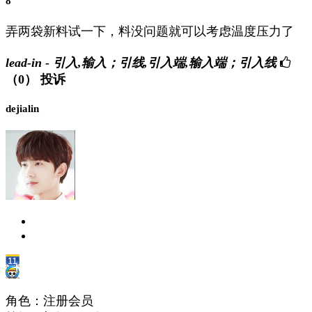
8
弄两袋新料试一下，料没问题就可以考虑温度压力了
lead-in - 引入,输入；引线,引入端,输入端；引入线
（0）
投诉
dejialin
角色：注册会员