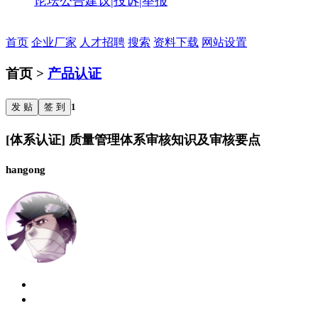
论坛公告
建议|投诉|举报
首页
企业厂家
人才招聘
搜索
资料下载
网站设置
首页 >
产品认证
发 贴
签 到
1
[体系认证] 质量管理体系审核知识及审核要点
hangong