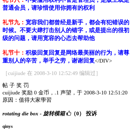
普通会员，请珍惜使用你拥有的权利
礼节九：
宽容我们都曾经是新手，都会有犯错误的
时候。不要大肆打击别人的错字，或是提出的很初
级的问题，请用宽容的心态去帮助他
礼节十：
积极回复回复是网络最美丽的行为，请尊
重别人的辛苦，举手之劳，谢谢回复
</DIV>
［cuijiude 在 2008-3-10 12:52:49 编辑过］
帖 子 奖 罚
cuijiude 奖励 0 金币，.1 声望，于 2008-3-10 12:51:20
原因：值得大家學習
rotating die box - 旋转模箱
（0）
投诉
qinys