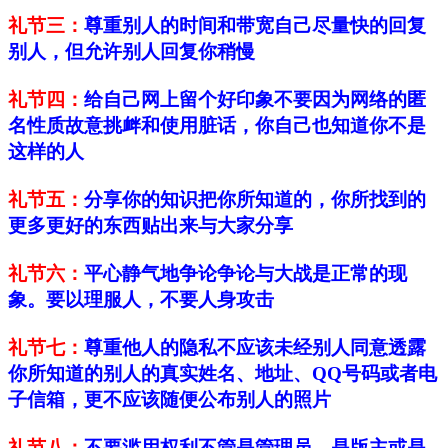
礼节三：
尊重别人的时间和带宽自己尽量快的回复
别人，但允许别人回复你稍慢
礼节四：
给自己网上留个好印象不要因为网络的匿
名性质故意挑衅和使用脏话，你自己也知道你不是
这样的人
礼节五：
分享你的知识把你所知道的，你所找到的
更多更好的东西贴出来与大家分享
礼节六：
平心静气地争论争论与大战是正常的现
象。要以理服人，不要人身攻击
礼节七：
尊重他人的隐私不应该未经别人同意透露
你所知道的别人的真实姓名、地址、QQ号码或者电
子信箱，更不应该随便公布别人的照片
礼节八：
不要滥用权利不管是管理员，是版主或是