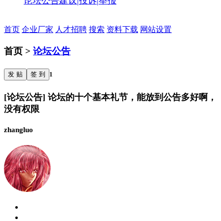
论坛公告
建议|投诉|举报
首页
企业厂家
人才招聘
搜索
资料下载
网站设置
首页 >
论坛公告
发 贴
签 到
1
[论坛公告] 论坛的十个基本礼节，能放到公告多好啊，
没有权限
zhangluo