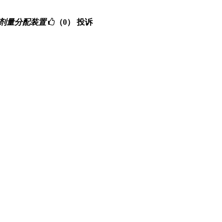
精度气体剂量分配装置
（0）
投诉