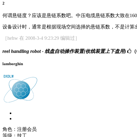
2
何谓悬链度？应该是悬链系数吧。中压电缆悬链系数大致在160
设备设计时，通常是根据现场空间选择的悬链系数，不是计算
［hehw 在 2008-3-4 9:23:29 编辑过］
reel handling robot - 线盘自动操作装置(收线装置上下盘用)
（
lamborghin
角色：注册会员
等级：技工