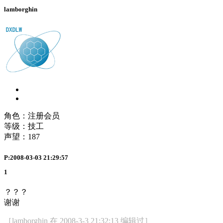
lamborghin
角色：注册会员
等级：技工
声望：
187
P:2008-03-03 21:29:57
1
？？？
谢谢
［lamborghin 在 2008-3-3 21:32:13 编辑过］