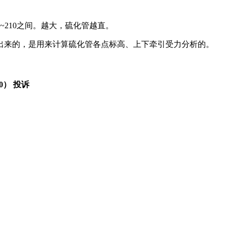
~210之间。越大，硫化管越直。
出来的，是用来计算硫化管各点标高、上下牵引受力分析的。
0）
投诉