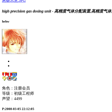
悬链示意.JPG
high precision gas dosing unit - 高精度气体分配装置,高
hehw
角色：注册会员
等级：初级工程师
声望：
4499
P:2008-03-05 22:12:05