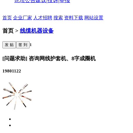
论坛公告
建议|投诉|举报
首页
企业厂家
人才招聘
搜索
资料下载
网站设置
首页 >
线缆机器设备
发 贴
签 到
1
[问题求助] 咨询网线护套机、8字成圈机
19801122