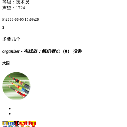
等级：技术员
声望：
1724
P:2006-06-05 15:09:26
3
多要几个
organizer - 布线器；组织者
（0）
投诉
大国