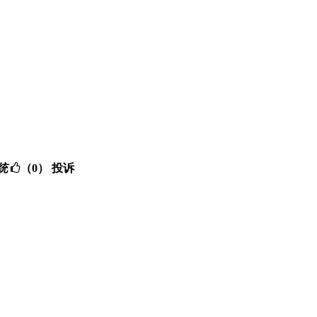
系统
（0）
投诉