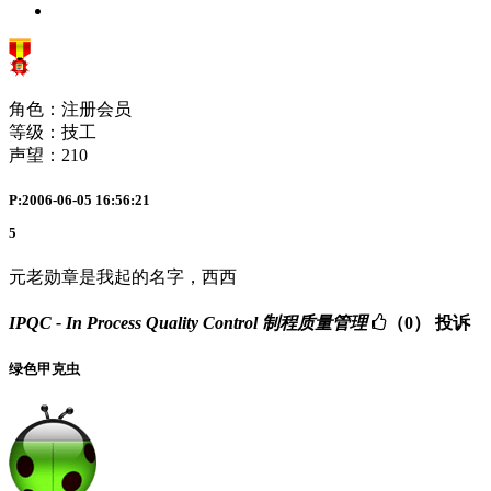
角色：注册会员
等级：技工
声望：
210
P:2006-06-05 16:56:21
5
元老勋章是我起的名字，西西
IPQC - In Process Quality Control 制程质量管理
（0）
投诉
绿色甲克虫