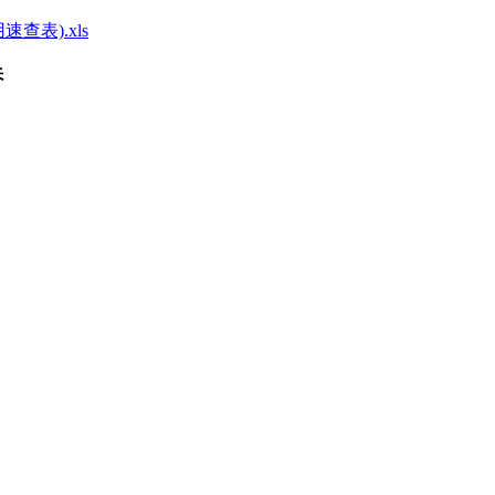
表).xls
诉