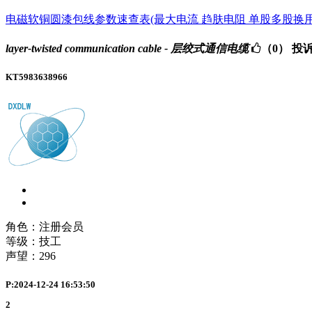
电磁软铜圆漆包线参数速查表(最大电流 趋肤电阻 单股多股换用速查
layer-twisted communication cable - 层绞式通信电缆
（0）
投
KT5983638966
角色：注册会员
等级：技工
声望：
296
P:2024-12-24 16:53:50
2