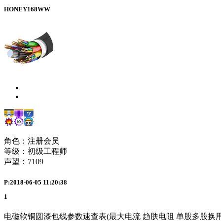
HONEY168WW
角色：注册会员
等级：初级工程师
声望：
7109
P:2018-06-05 11:20:38
1
电磁软铜圆漆包线参数速查表(最大电流 趋肤电阻 单股多股换用速查