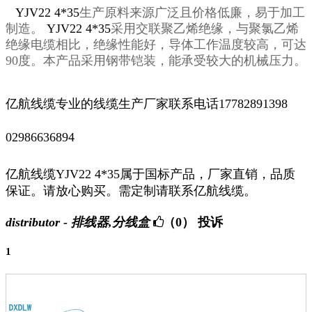
YJV22 4*35
生产原料来源广泛且价格低廉，易于加工
制造。
YJV22 4*35
采用交联聚乙烯绝缘，与聚氯乙烯
绝缘电缆相比，绝缘性能好，导体工作温度较高，可达
90
度。本产品采用钢带铠装，能承受较大的机械压力。
亿航线缆专业的线缆生产厂家联系电话
17782891398
02986636894
亿航线缆
YJV22 4*35
属于国标产品，厂家直销，品质
保证。请放心购买。需定制请联系
亿航线缆。
distributor - 排线器,分线盒
（0）
投诉
1