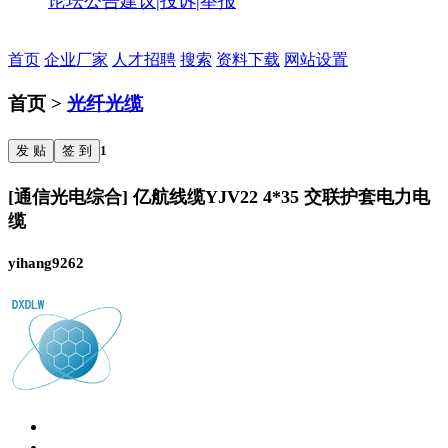
论坛公告
建议|投诉|举报
首页
企业厂家
人才招聘
搜索
资料下载
网站设置
首页 >
光纤光缆
发 贴
签 到
1
[通信光电综合] 亿航线缆YJV22 4*35 交联护套电力电
缆
yihang9262