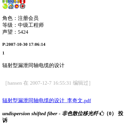
角色：注册会员
等级：中级工程师
声望：
5424
P:2007-10-30 17:06:14
1
辐射型漏泄同轴电缆的设计
［hansen 在 2007-12-7 16:55:31 编辑过］
辐射型漏泄同轴电缆的设计_李奇文.pdf
undispersion shifted fiber - 非色散位移光纤
（0）
投
诉