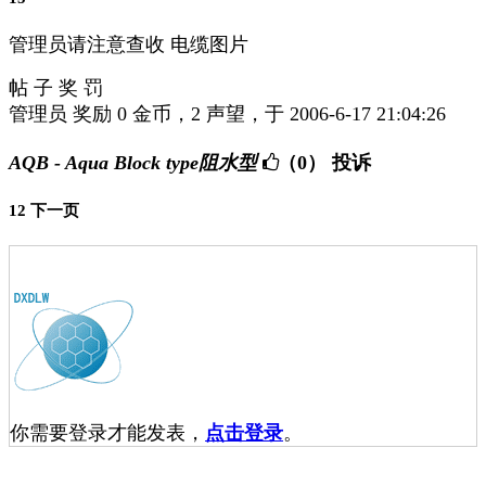
管理员请注意查收 电缆图片
帖 子 奖 罚
管理员 奖励 0 金币，2 声望，于 2006-6-17 21:04:26
AQB - Aqua Block type阻水型
（0）
投诉
1
2
下一页
你需要登录才能发表，
点击登录
。