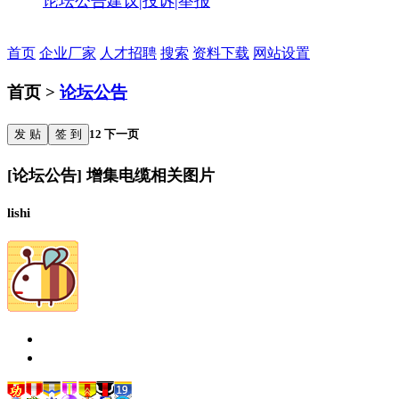
论坛公告
建议|投诉|举报
首页
企业厂家
人才招聘
搜索
资料下载
网站设置
首页 >
论坛公告
发 贴
签 到
1
2
下一页
[论坛公告] 增集电缆相关图片
lishi