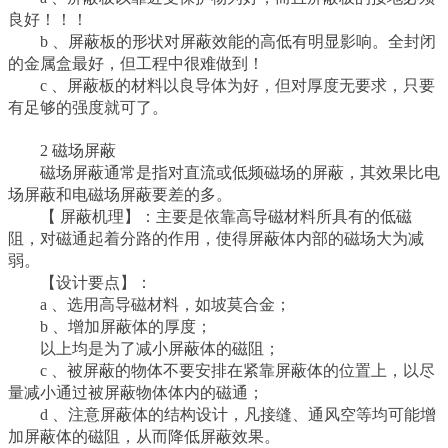
良好！！！
b 、屏蔽板的形状对屏蔽效能的高低有明显影响。全封闭
的金属盒最好，但工程中很难做到！
c 、屏蔽板的材料以良导体为好，但对厚度无要求，只要
有足够的强度就可了。
2 磁场屏蔽
磁场屏蔽通常是指对直流或低频磁场的屏蔽，其效果比电
场屏蔽和电磁场屏蔽要差的多。
【 屏蔽机理】：主要是依靠高导磁材料所具有的低磁
阻，对磁通起着分路的作用，使得屏蔽体内部的磁场大为减
弱。
【设计要点】：
a 、选用高导磁材料，如坡莫合金；
b 、增加屏蔽体的厚度；
以上均是为了减小屏蔽体的磁阻；
c 、被屏蔽的物体不要安排在紧靠屏蔽体的位置上，以尽
量减小通过被屏蔽物体体内的磁通；
d 、注意屏蔽体的结构设计，凡接缝、通风空等均可能增
加屏蔽体的磁阻，从而降低屏蔽效果。