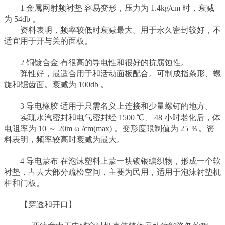
1 金属网射频衬垫 容易变形，压力为 1.4kg/cm 时，衰减
为 54db 。
资料表明，频率较低时衰减最大。用于永久密封较好，不
适宜用于开与关的面板。
2 铜镀合金 有很高的导电性和很好的抗腐蚀性。
弹性好，最适合用于和活动面板配合。可制成指条形、螺
旋和锯齿面。衰减为 100db 。
3 导电橡胶 适用于只需名义上连接和少量螺钉的地方。
实现水汽密封和电气密封经 1500 ℃、 48 小时老化后，体
电阻率为 10 ～ 20m ω /cm(max) 。变形度限制值为 25 ％。资
料表明，频率较高时衰减为最大。
4 导电蒙布 在泡沫塑料上蒙一块镀银编织物，形成一个软
衬垫，占去大部分疏松空间，主要为民用，适用于泡沫衬垫机
柜和门板。
【穿透和开口】