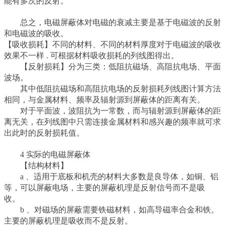
能有多次的反射。
总之，电磁屏蔽体对电磁的衰减主要是基于电磁波的反射
和电磁波的吸收。
【吸收损耗】不同的材料、不同的材料厚度对于电磁波的吸收
效果不一样 . 可根据材料吸收损耗的列线图得出。
【反射损耗】分为三类：低阻抗磁场、高阻抗电场、平面
波场。
其中低阻抗磁场和高阻抗电场的反射损耗列线图计算方法
相同，与金属材料、频率及辐射源到屏蔽体的距离有关。
对于平面波，波阻抗为一常数，而与辐射源到屏蔽体的距
离无关，在列线图中只需连接金属材料和感兴趣的频率就可求
出此时的反射损耗值。
4 实际的电磁屏蔽体
【结构材料】
a 、适用于底板和机壳的材料大多数是良导体，如铜、铝
等，可以屏蔽电场，主要的屏蔽机理是反射信号而不是吸
收。
b 、对磁场的屏蔽需要铁磁材料，如高导磁率合金和铁。
主要的屏蔽机理是吸收而不是反射。