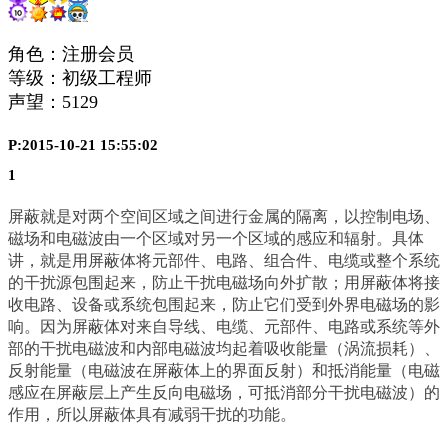
角色：注册会员
等级：初级工程师
声望：
5129
P:2015-10-21 15:55:02
1
屏蔽就是对两个空间区域之间进行金属的隔离，以控制电场、
磁场和电磁波由一个区域对另一个区域的感应和辐射。具体
讲，就是用屏蔽体将元部件、电路、组合件、电缆或整个系统
的干扰源包围起来，防止干扰电磁场向外扩散；用屏蔽体将接
收电路、设备或系统包围起来，防止它们受到外界电磁场的影
响。因为屏蔽体对来自导线、电缆、元部件、电路或系统等外
部的干扰电磁波和内部电磁波均起着吸收能量（涡流损耗）、
反射能量（电磁波在屏蔽体上的界面反射）和抵消能量（电磁
感应在屏蔽层上产生反向电磁场，可抵消部分干扰电磁波）的
作用，所以屏蔽体具有减弱干扰的功能。