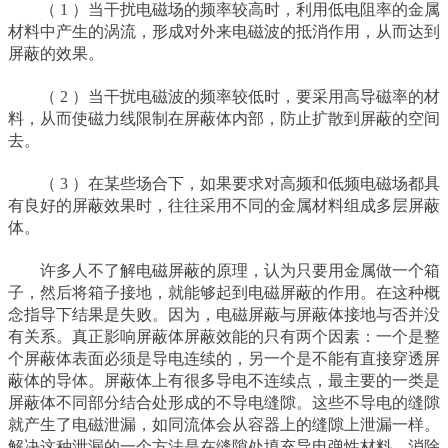
（ 1 ）当干扰电磁场的频率较高时，利用低电阻率的金属
材料中产生的涡流，形成对外来电磁波的抵消作用，从而达到
屏蔽的效果。
（ 2 ）当干扰电磁波的频率较低时，要采用高导磁率的材
料，从而使磁力线限制在屏蔽体内部，防止扩散到屏蔽的空间
去。
（ 3 ）在某些场合下，如果要求对高频和低频电磁场都具
有良好的屏蔽效果时，往往采用不同的金属材料组成多层屏蔽
体。
许多人不了解电磁屏蔽的原理，认为只要用金属做一个箱
子，然后将箱子接地，就能够起到电磁屏蔽的作用。在这种概
念指导下结果是失败。因为，电磁屏蔽与屏蔽体接地与否并没
有关系。真正影响屏蔽体屏蔽效能的只有两个因素：一个是整
个屏蔽体表面必须是导电连续的，另一个是不能有直接穿透屏
蔽体的导体。屏蔽体上有很多导电不连续点，最主要的一类是
屏蔽体不同部分结合处形成的不导电缝隙。这些不导电的缝隙
就产生了电磁泄漏，如同流体会从容器上的缝隙上泄漏一样。
解决这种泄漏的一个方法是在缝隙处填充导电弹性材料，消除