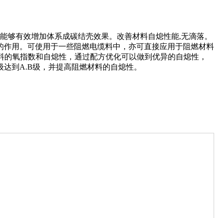
，能够有效增加体系成碳结壳效果。改善材料自熄性能,无滴落。
的作用。可使用于一些阻燃电缆料中，亦可直接应用于阻燃材料
材料的氧指数和自熄性，通过配方优化可以做到优异的自熄性，
达到A.B级，并提高阻燃材料的自熄性。