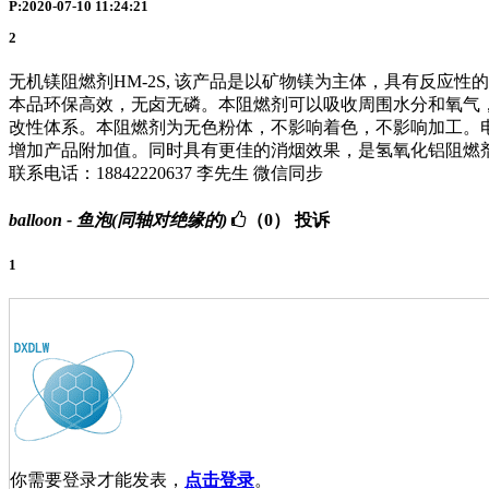
P:2020-07-10 11:24:21
2
无机镁阻燃剂HM-2S, 该产品是以矿物镁为主体，具有反
本品环保高效，无卤无磷。本阻燃剂可以吸收周围水分和氧气
改性体系。本阻燃剂为无色粉体，不影响着色，不影响加工。电
增加产品附加值。同时具有更佳的消烟效果，是氢氧化铝阻燃
联系电话：18842220637 李先生 微信同步
balloon - 鱼泡(同轴对绝缘的)
（0）
投诉
1
你需要登录才能发表，
点击登录
。