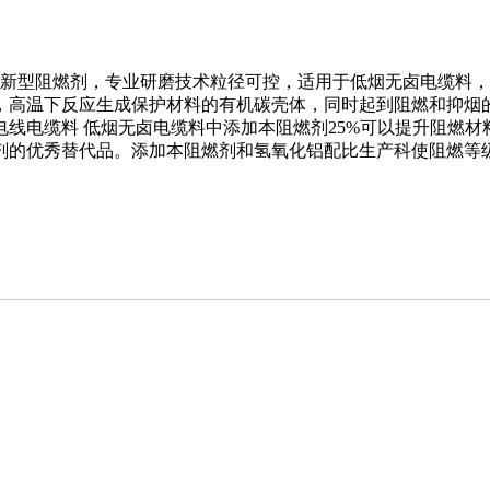
应性的新型阻燃剂，专业研磨技术粒径可控，适用于低烟无卤电缆料
，高温下反应生成保护材料的有机碳壳体，同时起到阻燃和抑烟
线电缆料 低烟无卤电缆料中添加本阻燃剂25%可以提升阻燃
剂的优秀替代品。添加本阻燃剂和氢氧化铝配比生产科使阻燃等级