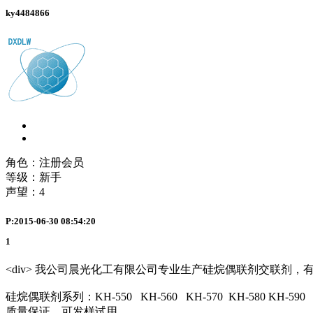
ky4484866
角色：注册会员
等级：新手
声望：
4
P:2015-06-30 08:54:20
1
<div> 我公司晨光化工有限公司专业生产硅烷偶联剂交联剂，有需要
硅烷偶联剂系列：KH-550 KH-560 KH-570 KH-580 KH-590 KH-60
质量保证，可发样试用