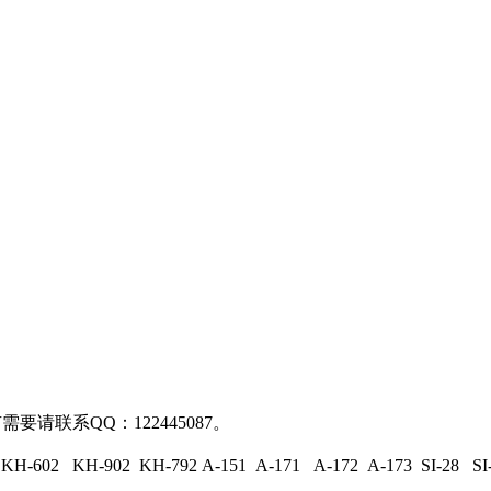
请联系QQ：122445087。
2 KH-902 KH-792 A-151 A-171 A-172 A-173 SI-28 SI-3