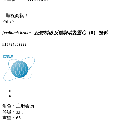
顺祝商祺！
</div>
feedback brake - 反馈制动,反馈制动装置
（0）
投诉
li15724603222
角色：注册会员
等级：新手
声望：
65