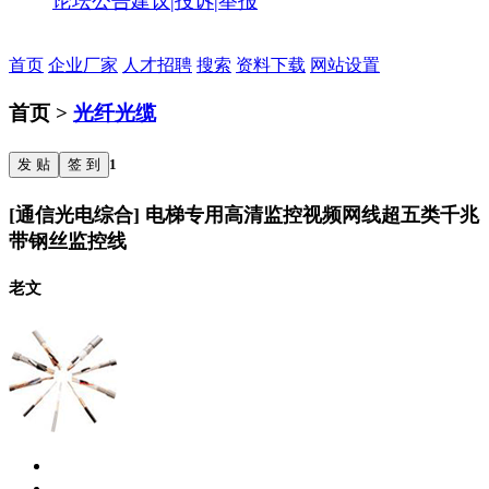
论坛公告
建议|投诉|举报
首页
企业厂家
人才招聘
搜索
资料下载
网站设置
首页 >
光纤光缆
发 贴
签 到
1
[通信光电综合] 电梯专用高清监控视频网线超五类千兆
带钢丝监控线
老文