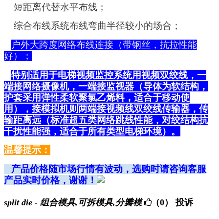
短距离代替水平布线；
综合布线系统布线弯曲半径较小的场合；
户外大跨度网络布线连接（带钢丝，抗拉性能
好）；
特别适用于电梯视频监控系统用视频双绞线，一
端接网络摄像机，一端接监视器（导体为软结构，
护套采用弹性柔软聚氯乙烯料，适合于移动使
用），接模拟机则两端接视频线双绞线传输器，传
输距离远（标准超五类网络跳线性能，对绞结构抗
干扰性能强，适合于所有类型电梯环境）。
温馨提示：
产品价格随市场行情有波动，选购时请咨询客服
产品实时价格，谢谢！
split die - 组合模具,可拆模具,分瓣模
（0）
投诉