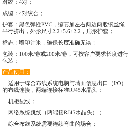
对绞：4对；
成缆：4对绞合；
护套：黑色弹性PVC，缆芯加左右两边两股钢丝绳
平行挤出，外形尺寸2.2+5.6+2.2，扁形护套；
标志：喷印计米，确保长度准确无误；
包装：100米/卷或200米/卷，可按客户要求长度进行
包装；
产品使用：
适用于综合布线系统电脑与墙面信息出口（I/O）
的布线连接，两端连接标准RJ45水晶头；
机柜配线；
网络系统跳线（两端接RJ45水晶头）；
综合布线系统需要连续弯曲的场合；