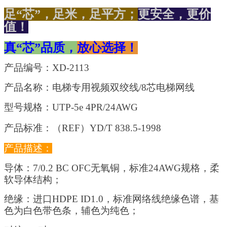
足“芯”，足米，足平方；
更安全，更价
值！
真“芯”品质，
放心选择！
产品编号：XD-2113
产品名称：电梯专用视频双绞线/8芯电梯网线
型号规格：UTP-5e 4PR/24AWG
产品标准：（REF）YD/T 838.5-1998
产品描述：
导体：7/0.2 BC OFC无氧铜，标准24AWG规格，柔
软导体结构；
绝缘：进口HDPE ID1.0，标准网络线绝缘色谱，基
色为白色带色条，辅色为纯色；