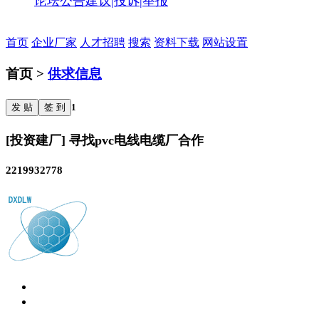
论坛公告
建议|投诉|举报
首页
企业厂家
人才招聘
搜索
资料下载
网站设置
首页 >
供求信息
发 贴
签 到
1
[投资建厂] 寻找pvc电线电缆厂合作
2219932778