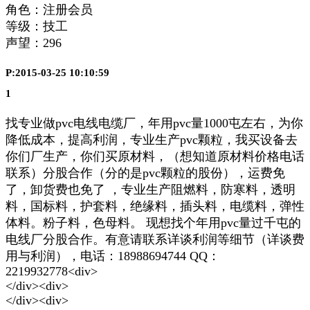
角色：注册会员
等级：技工
声望：
296
P:2015-03-25 10:10:59
1
找专业做pvc电线电缆厂，年用pvc量1000屯左右，为你
降低成本，提高利润，专业生产pvc颗粒，我买设备去
你们厂生产，你们买原材料，（想知道原材料价格电话
联系）分股合作（分的是pvc颗粒的股份），运费免
了，卸货费也免了 ，专业生产阻燃料，防寒料，透明
料，国标料，护套料，绝缘料，插头料，电缆料，弹性
体料。粉子料，色母料。 现想找个年用pvc量过千屯的
电线厂分股合作。有意请联系详谈利润等细节（详谈费
用与利润），电话：18988694744 QQ：
2219932778<div>
</div><div>
</div><div>