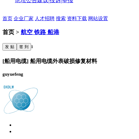
论坛公告
建议|投诉|举报
首页
企业厂家
人才招聘
搜索
资料下载
网站设置
首页 >
航空 铁路 船港
发 贴
签 到
1
[船用电缆] 船用电缆外表破损修复材料
guyuefeng