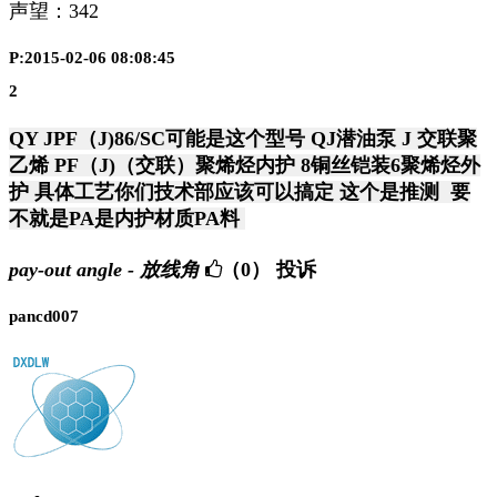
声望：
342
P:2015-02-06 08:08:45
2
QY JPF（J)86/SC可能是这个型号 QJ潜油泵 J 交联聚
乙烯 PF（J)（交联）聚烯烃内护 8铜丝铠装6聚烯烃外
护 具体工艺你们技术部应该可以搞定 这个是推测 要
不就是PA是内护材质PA料
pay-out angle - 放线角
（0）
投诉
pancd007