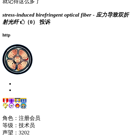
就记得这么多了
stress-induced birefringent optical fiber - 应力导致双折
射光纤
（0）
投诉
http
角色：注册会员
等级：技术员
声望：
3202