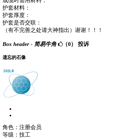
成缆时需用材料：
护套材料：
护套厚度：
护套是否交联：
（有不完善之处请大神指出）谢谢！！！
Box header - 简易牛角
（0）
投诉
遗忘的石像
角色：注册会员
等级：技工