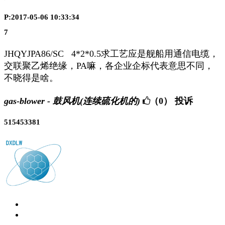
P:2017-05-06 10:33:34
7
JHQYJPA86/SC 4*2*0.5求工艺应是舰船用通信电缆，
交联聚乙烯绝缘，PA嘛，各企业企标代表意思不同，
不晓得是啥。
gas-blower - 鼓风机(连续硫化机的)
（0）
投诉
515453381