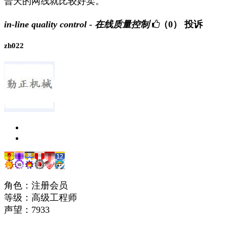
普天的网线就比较好卖。
in-line quality control - 在线质量控制
（0）
投诉
zh022
角色：注册会员
等级：高级工程师
声望：
7933