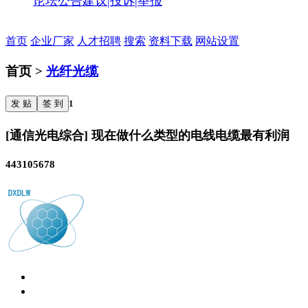
论坛公告
建议|投诉|举报
首页
企业厂家
人才招聘
搜索
资料下载
网站设置
首页 >
光纤光缆
发 贴
签 到
1
[通信光电综合] 现在做什么类型的电线电缆最有利润
443105678