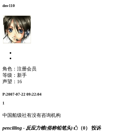
dnv110
角色：注册会员
等级：新手
声望：
16
P:2007-07-22 09:22:04
1
中国船级社有没有咨询机构
pencilling - 反应力锥(俗称铅笔头)
（0）
投诉