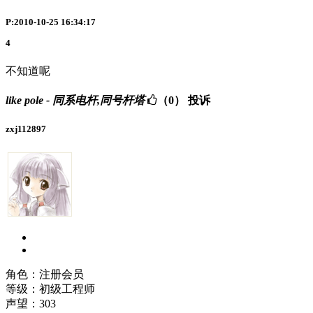
P:2010-10-25 16:34:17
4
不知道呢
like pole - 同系电杆,同号杆塔
（0）
投诉
zxj112897
角色：注册会员
等级：初级工程师
声望：
303