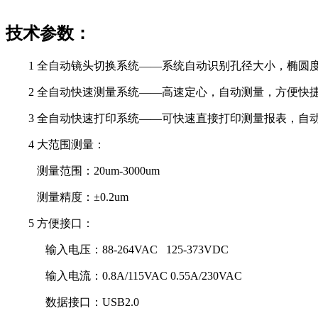
技术参数：
1
全自动镜头切换系统——系统自动识别孔径大小，椭圆
2
全自动快速测量系统——高速定心，自动测量，方便快
3
全自动快速打印系统——可快速直接打印测量报表，自
4
大范围测量：
测量范围：
20um-3000um
测量精度：±
0.2um
5
方便接口：
输入电压：
88-264VAC 125-373VDC
输入电流：
0.8A/115VAC 0.55A/230VAC
数据接口：
USB2.0