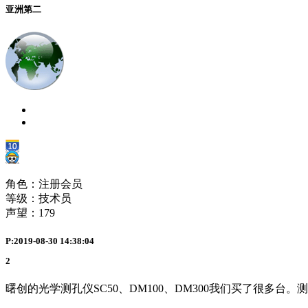
亚洲第二
角色：注册会员
等级：技术员
声望：
179
P:2019-08-30 14:38:04
2
曙创的光学测孔仪SC50、DM100、DM300我们买了很多