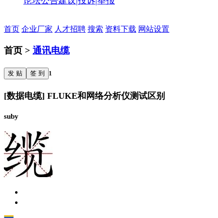
论坛公告
建议|投诉|举报
首页
企业厂家
人才招聘
搜索
资料下载
网站设置
首页 >
通讯电缆
发 贴
签 到
1
[数据电缆] FLUKE和网络分析仪测试区别
suby