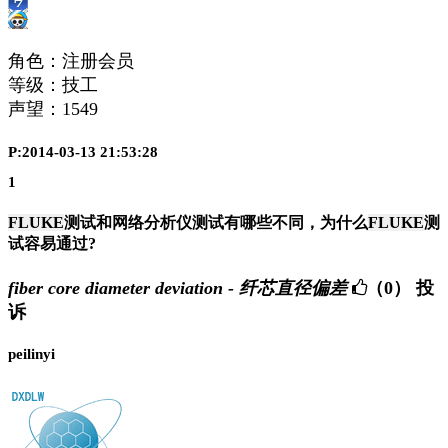
角色：注册会员
等级：技工
声望：
1549
P:2014-03-13 21:53:28
1
FLUKE
测试和网络分析仪测试有哪些不同，为什么
FLUKE
测
试容易通过
?
fiber core diameter deviation - 纤芯直径偏差
（0）
投
诉
peilinyi