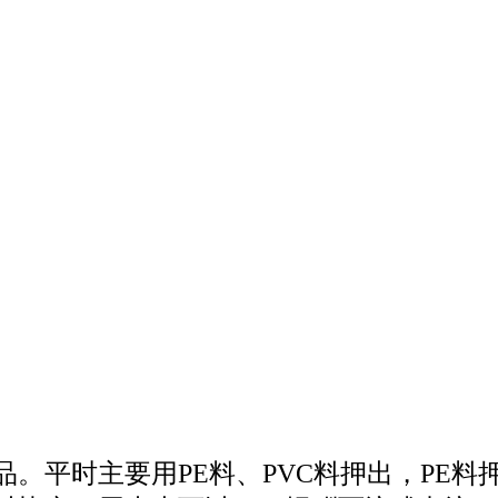
。平时主要用PE料、PVC料押出，PE料