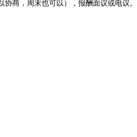
以协商，周末也可以），报酬面议或电议。