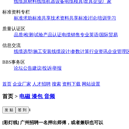
线缆原材料
线缆机器设备
电缆模具|盘具
企业厂家
标准资料专栏
标准求助
标准共享
技术资料共享
标准讨论|培训学习
质量认证区
品质|检测|试验
产品认证
电缆销售
专业英语|国际贸易
信息交流
线缆选型|施工安装
线缆设计|参数计算
行业资讯
企业管理
BBS事务区
论坛公告
建议|投诉|举报
首页
企业厂家
人才招聘
搜索
资料下载
网站设置
首页 >
电磁 漆包 音频
发 贴
签 到
1
[彩灯线] 广州招聘一名押出师傅，或者兼职也可以