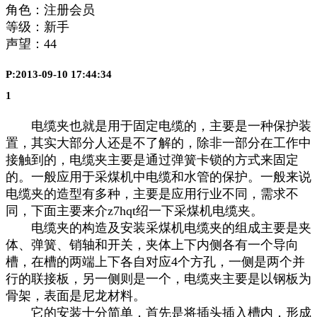
角色：注册会员
等级：新手
声望：
44
P:2013-09-10 17:44:34
1
电缆夹也就是用于固定电缆的，主要是一种保护装
置，其实大部分人还是不了解的，除非一部分在工作中
接触到的，电缆夹主要是通过弹簧卡锁的方式来固定
的。一般应用于采煤机中电缆和水管的保护。一般来说
电缆夹的造型有多种，主要是应用行业不同，需求不
同，下面主要来介z7hqt绍一下采煤机电缆夹。
电缆夹的构造及安装采煤机电缆夹的组成主要是夹
体、弹簧、销轴和开关，夹体上下内侧各有一个导向
槽，在槽的两端上下各自对应4个方孔，一侧是两个并
行的联接板，另一侧则是一个，电缆夹主要是以钢板为
骨架，表面是尼龙材料。
它的安装十分简单，首先是将插头插入槽内，形成