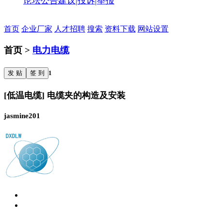
论坛公告
建议|投诉|举报
首页
企业厂家
人才招聘
搜索
资料下载
网站设置
首页 >
电力电缆
发 贴
签 到
1
[低温电缆] 电缆夹的构造及安装
jasmine201