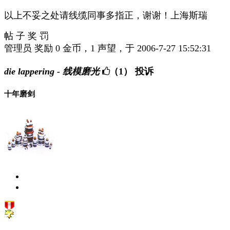
以上不妥之处请线缆同事多指正，谢谢！上海斯瑞
帖 子 奖 罚
管理员 奖励 0 金币，1 声望，于 2006-7-27 15:52:31
die lappering - 线模磨光
（1）
投诉
十年磨剑