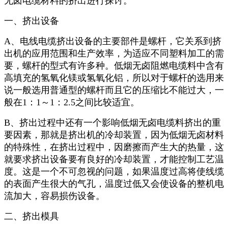
无卤电缆材料的挤出进行探讨。
一、挤出设备
A、电线电缆挤出设备的主要部件是螺杆，它关系到挤
出机的应用范围和生产效率，为适应不同塑料加工的需
要，螺杆的型式有许多种。低烟无卤阻燃电缆料中含有
高填充的氢氧化镁或氢氧化铝，所以对于螺杆的选用来
说一般选用普通型的螺杆而且它的压缩比不能过大，一
般在1：1～1：2.5之间比较适宜。
B、挤出过程中还有一个影响低烟无卤电缆料挤出的重
要因素，那就是挤出机的冷却装置，因为低烟无卤材料
的特殊性，在挤出过程中，因磨擦而产生大的热量，这
就要求挤出设备要有良好的冷却装置，才能控制工艺温
度。这是一个不可忽视的问题，如果温度过高将使线缆
的表面产生很大的气孔，温度过低又会使设备的整机电
流加大，容易损伤设备。
二、挤出模具