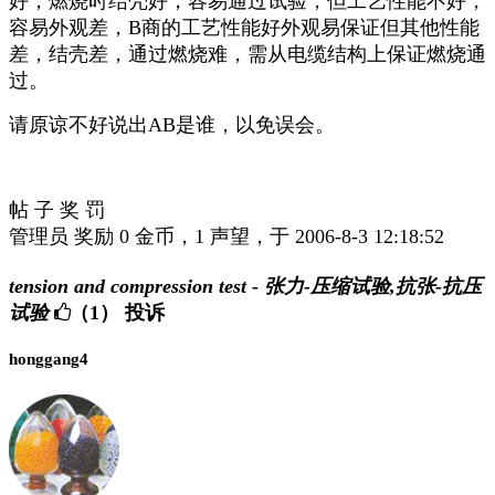
好，燃烧时结壳好，容易通过试验，但工艺性能不好，
容易外观差，B商的工艺性能好外观易保证但其他性能
差，结壳差，通过燃烧难，需从电缆结构上保证燃烧通
过。
请原谅不好说出AB是谁，以免误会。
帖 子 奖 罚
管理员 奖励 0 金币，1 声望，于 2006-8-3 12:18:52
tension and compression test - 张力-压缩试验,抗张-抗压
试验
（1）
投诉
honggang4