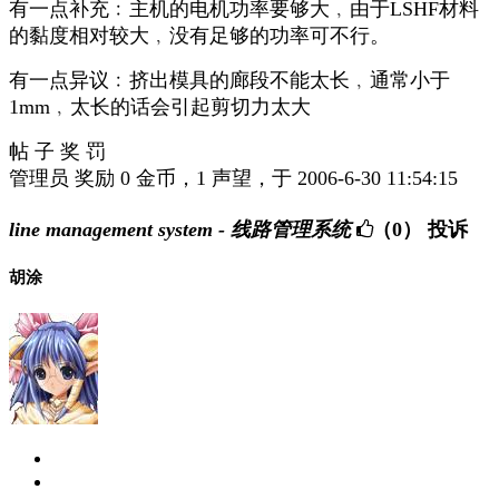
有一点补充﹕主机的电机功率要够大﹐由于LSHF材料
的黏度相对较大﹐没有足够的功率可不行。
有一点异议﹕挤出模具的廊段不能太长﹐通常小于
1mm﹐太长的话会引起剪切力太大
帖 子 奖 罚
管理员 奖励 0 金币，1 声望，于 2006-6-30 11:54:15
line management system - 线路管理系统
（0）
投诉
胡涂