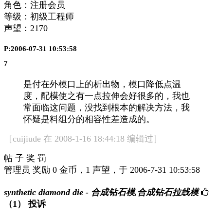
角色：注册会员
等级：初级工程师
声望：
2170
P:2006-07-31 10:53:58
7
是付在外模口上的析出物，模口降低点温
度，配模使之有一点拉伸会好很多的，我也
常面临这问题，没找到根本的解决方法，我
怀疑是料组分的相容性差造成的。
［cuijiude 在 2008-1-16 18:44:18 编辑过］
帖 子 奖 罚
管理员 奖励 0 金币，1 声望，于 2006-7-31 10:53:58
synthetic diamond die - 合成钻石模,合成钻石拉线模
（1）
投诉