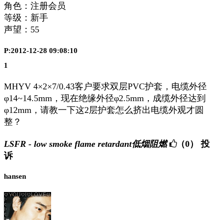
角色：注册会员
等级：新手
声望：
55
P:2012-12-28 09:08:10
1
MHYV 4×2×7/0.43客户要求双层PVC护套，电缆外径
φ14~14.5mm，现在绝缘外径φ2.5mm，成缆外径达到
φ12mm，请教一下这2层护套怎么挤出电缆外观才圆
整？
LSFR - low smoke flame retardant低烟阻燃
（0）
投
诉
hansen