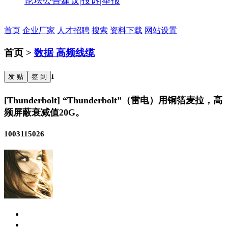
论坛公告
建议|投诉|举报
首页
企业厂家
人才招聘
搜索
资料下载
网站设置
首页 >
数据 高频线缆
发 贴
签 到
1
[Thunderbolt] “Thunderbolt”（雷电）用铜箔麦拉，高
频屏蔽衰减值20G。
1003115026