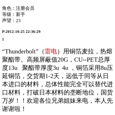
角色：注册会员
等级：新手
声望：
23
P:2012-10-25 22:36:29
1
“Thunderbolt”（
雷电
）用铜箔麦拉，热熔
聚酯带。高频屏蔽值20G，CU--PET总厚
度13u 聚酯带厚度3u 4u ，铜箔采用8u压
延铜箔，交货期1-2天，远低于同等从日
本进口的材料，总体性能完全可以替代进
口材料，打破日本材料的垄断地位，国货
万岁！！欢迎各位兄弟姐妹来电，本人先
谢谢啦！