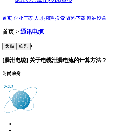
论坛公告
建议|投诉|举报
首页
企业厂家
人才招聘
搜索
资料下载
网站设置
首页 >
通讯电缆
发 贴
签 到
1
[漏泄电缆] 关于电缆泄漏电流的计算方法？
时尚单身