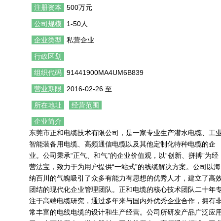
注册资本
500万元
公司规模
1-50人
企业类型
私营企业
行政区划
组织代码
91441900MA4UM6B839
营业期限
2016-02-26 至
所在地址
经营范围
企业简介
东莞市正和电缆技术有限公司，是一家专业生产潜水电缆、工
智能装备用电缆、高频通信电缆以及其他定制化特种电缆的企
业。公司秉承“正气、和气”的企业价值观，以“创新、拼搏”为经
营法宝，致力于为用户提供“一站式”的线缆解决方案。公司以海
纳百川的气魄吸引了众多有能力有思想的优秀人才，建立了高
团结的现代化企业管理团队。正和电缆的核心技术团队二十年
注于高端电缆研究，通过多年来与国内外优秀企业合作，拥有
常丰富的电线电缆的设计和生产经营。公司所研发产品广泛应