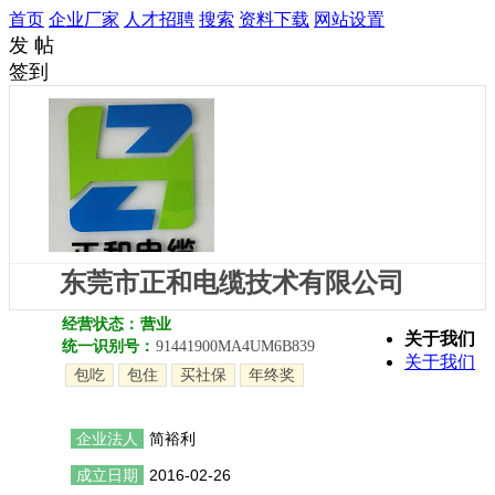
首页
企业厂家
人才招聘
搜索
资料下载
网站设置
发 帖
签到
东莞市正和电缆技术有限公司
经营状态：
营业
关于我们
统一识别号：
91441900MA4UM6B839
关于我们
包吃
包住
买社保
年终奖
企业法人
简裕利
成立日期
2016-02-26