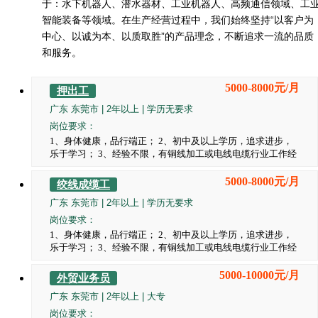
于：水下机器人、潜水器材、工业机器人、高频通信领域、工
智能装备等领域。在生产经营过程中，我们始终坚持“以客户为
中心、以诚为本、以质取胜”的产品理念，不断追求一流的品质
和服务。
5000-8000元/月
押出工
广东 东莞市 | 2年以上 | 学历无要求
岗位要求：
1、身体健康，品行端正； 2、初中及以上学历，追求进步，
乐于学习； 3、经验不限，有铜线加工或电线电缆行业工作经
历者优先。 4、有意愿获得一技之长或打算做长期者优先。
5000-8000元/月
绞线成缆工
广东 东莞市 | 2年以上 | 学历无要求
岗位要求：
1、身体健康，品行端正； 2、初中及以上学历，追求进步，
乐于学习； 3、经验不限，有铜线加工或电线电缆行业工作经
历者优先。 4、有意愿获得一技之长或打算做长期者优先。
5000-10000元/月
外贸业务员
广东 东莞市 | 2年以上 | 大专
岗位要求：