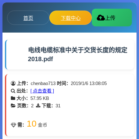
首页
下载中心
上传
电线电缆标准中关于交货长度的规定
2018.pdf
上传：
chenbao713
时间：
2019/1/6 13:08:05
出处：
[ 点击查看 ]
大小：
57.95 KB
页数：
2
下载：
31
10
需：
金币