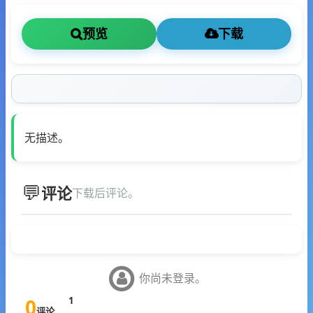
预览
下载
无描述。
评论
下载后评论。
你尚未登录。
0
1
评论