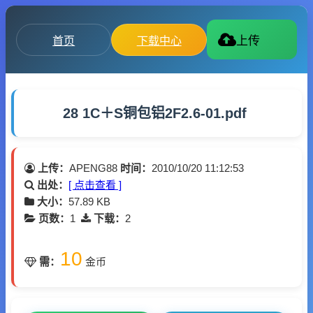
首页
下载中心
上传
28 1C＋S铜包铝2F2.6-01.pdf
上传：
APENG88
时间：
2010/10/20 11:12:53
出处：
[ 点击查看 ]
大小：
57.89 KB
页数：
1
下载：
2
10
需：
金币