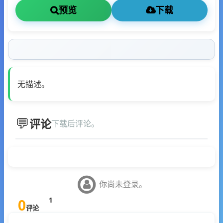
预览
下载
无描述。
评论
下载后评论。
你尚未登录。
0
1
评论