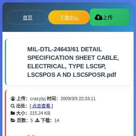
首页
下载中心
上传
MIL-DTL-24643/61 DETAIL
SPECIFICATION SHEET CABLE,
ELECTRICAL, TYPE LSC5P,
LSC5POS A ND LSC5POSR.pdf
上传：
crazylyj
时间：
2009/3/9 22:33:11
出处：
[ 点击查看 ]
大小：
215.24 KB
页数：
5
下载：
14