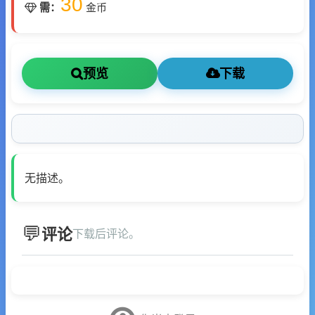
30
需：
金币
预览
下载
无描述。
评论
下载后评论。