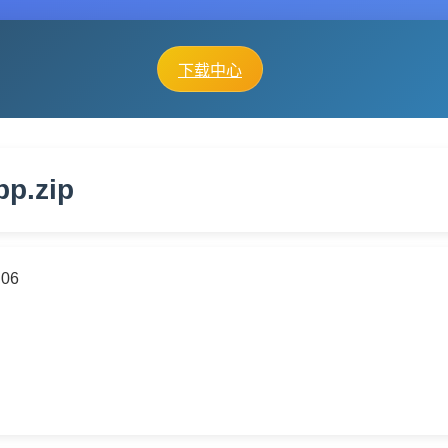
下载中心
pp.zip
:06