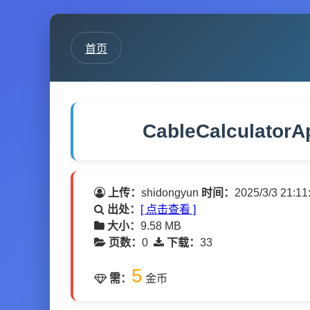
首页
CableCalculatorA
上传：
shidongyun
时间：
2025/3/3 21:11
出处：
[ 点击查看 ]
大小：
9.58 MB
页数：
0
下载：
33
5
需：
金币