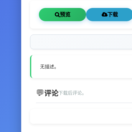
预览
下载
无描述。
评论
下载后评论。