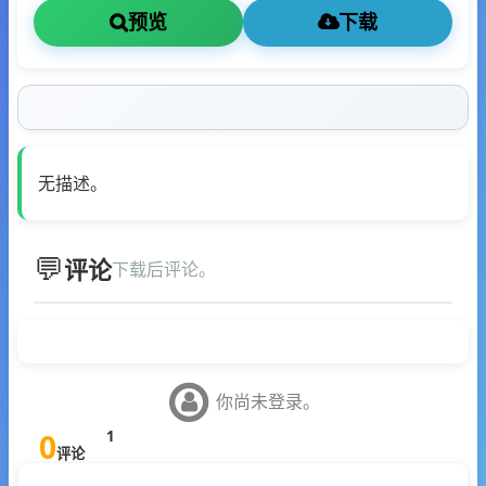
预览
下载
无描述。
评论
下载后评论。
你尚未登录。
0
1
评论