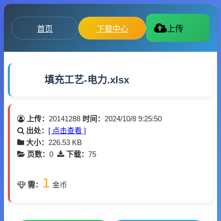
首页
下载中心
上传
填充工艺-电力.xlsx
上传：
20141288
时间：
2024/10/8 9:25:50
出处：
[ 点击查看 ]
大小：
226.53 KB
页数：
0
下载：
75
1
需：
金币