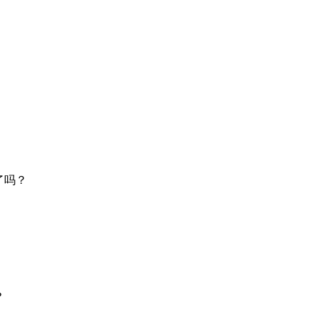
了吗？
？