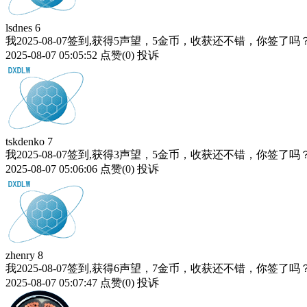
lsdnes
6
我2025-08-07签到,获得5声望，5金币，收获还不错，你签了吗
2025-08-07 05:05:52
点赞(0)
投诉
tskdenko
7
我2025-08-07签到,获得3声望，5金币，收获还不错，你签了吗
2025-08-07 05:06:06
点赞(0)
投诉
zhenry
8
我2025-08-07签到,获得6声望，7金币，收获还不错，你签了吗
2025-08-07 05:07:47
点赞(0)
投诉