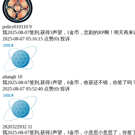
police010110
9
我2025-08-07签到,获得3声望，1金币，悲剧的RP啊！明天再
2025-08-07 05:16:15
点赞(0)
投诉
aliangh
10
我2025-08-07签到,获得1声望，6金币，收获还不错，你签了吗
2025-08-07 05:52:40
点赞(0)
投诉
2820322932
11
我2025-08-07签到,获得2声望，3金币，小意思小意思了，你签